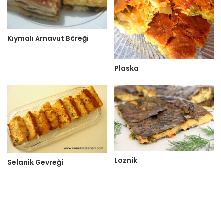
Kıymalı Arnavut Böreği
Plaska
Loznik
Selanik Gevreği