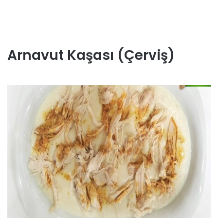
Arnavut Kaşası (Çerviş)