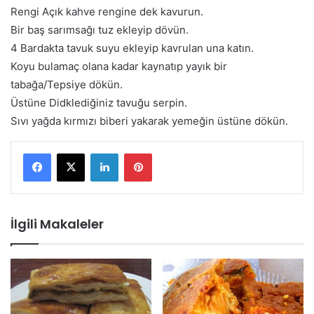
Rengi Açık kahve rengine dek kavurun.
Bir baş sarımsağı tuz ekleyip dövün.
4 Bardakta tavuk suyu ekleyip kavrulan una katın.
Koyu bulamaç olana kadar kaynatıp yayık bir
tabağa/Tepsiye dökün.
Üstüne Didklediğiniz tavuğu serpin.
Sıvı yağda kırmızı biberi yakarak yemeğin üstüne dökün.
LinkedIn
Pinterest
İlgili Makaleler