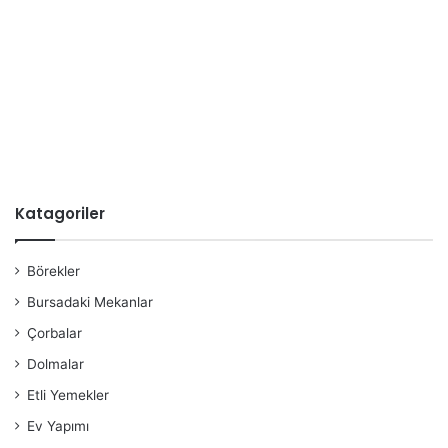
Katagoriler
Börekler
Bursadaki Mekanlar
Çorbalar
Dolmalar
Etli Yemekler
Ev Yapımı