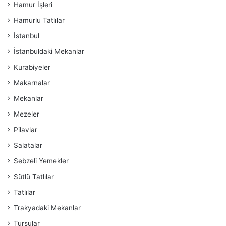
Hamur İşleri
Hamurlu Tatlılar
İstanbul
İstanbuldaki Mekanlar
Kurabiyeler
Makarnalar
Mekanlar
Mezeler
Pilavlar
Salatalar
Sebzeli Yemekler
Sütlü Tatlılar
Tatlılar
Trakyadaki Mekanlar
Turşular