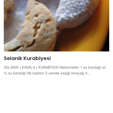
Selanik Kurabiyesi
SELANİK ( KAVALA ) KURABİYESİ Malzemeler: 1 su bardağı un
½ su bardağı file badem 3 yemek kaşığı tereyağ 4…