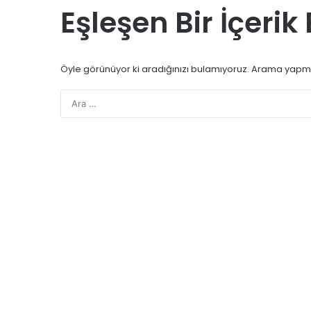
Eşleşen Bir İçeri
Öyle görünüyor ki aradığınızı bulamıyoruz. Arama yapma