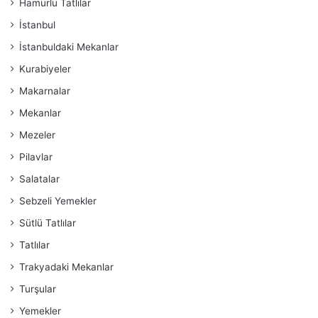
Hamurlu Tatlılar
İstanbul
İstanbuldaki Mekanlar
Kurabiyeler
Makarnalar
Mekanlar
Mezeler
Pilavlar
Salatalar
Sebzeli Yemekler
Sütlü Tatlılar
Tatlılar
Trakyadaki Mekanlar
Turşular
Yemekler