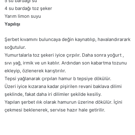
5 su bardağı su
4 su bardağı toz şeker
Yarım limon suyu
Yapılışı
Şerbet kıvamını buluncaya değin kaynatılıp, havalandırarark
soğutulur.
Yumurtalarla toz şekeri iyice çırpılır. Daha sonra yoğurt ,
sıvı yağ, irmik ve un katılır. Ardından son kabartma tozunu
ekleyip, özlenerek karıştırılır.
Tepsi yağlanarak çırpılan hamur b tepsiye dökülür.
Üzeri iyice kızarana kadar pişirilen revani baklava dilimi
şeklinde, fakat daha iri dilimler şekilde kesiliy.
Yapılan şerbet ılık olarak hamurun üzerine dökülür. İçini
çekmesi beklenerek, servise hazır hale getirilir.