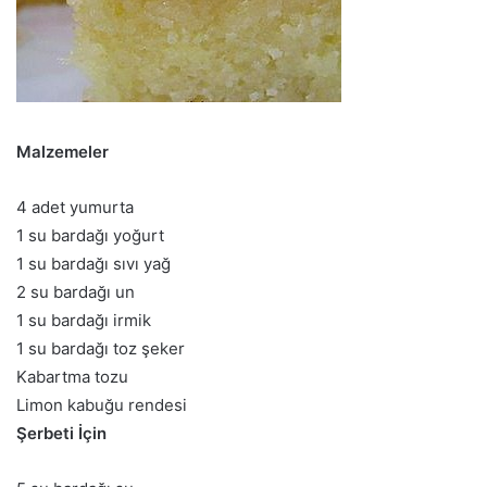
Malzemeler
4 adet yumurta
1 su bardağı yoğurt
1 su bardağı sıvı yağ
2 su bardağı un
1 su bardağı irmik
1 su bardağı toz şeker
Kabartma tozu
Limon kabuğu rendesi
Şerbeti İçin