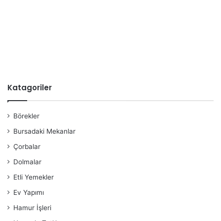
Katagoriler
Börekler
Bursadaki Mekanlar
Çorbalar
Dolmalar
Etli Yemekler
Ev Yapımı
Hamur İşleri