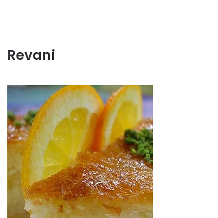
Revani